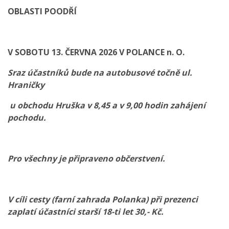
OBLASTI POODŘÍ
V SOBOTU 13. ČERVNA 2026 V POLANCE n. O.
Sraz účastníků bude na autobusové točně ul.
Hraničky
u obchodu Hruška v 8,45 a v 9,00 hodin zahájení
pochodu.
Pro všechny je připraveno občerstvení.
V cíli cesty (farní zahrada Polanka) při prezenci
zaplatí účastníci starší 18-ti let 30,- Kč.