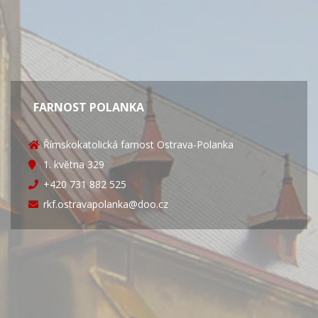
FARNOST POLANKA
Římskokatolická farnost Ostrava-Polanka
1. května 329
+420 731 882 525
rkf.ostravapolanka@doo.cz